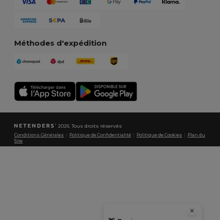
Méthodes d'expédition
2026. Tous droits réservés
Conditions Générales
|
Politique de Confidentialité
|
Politique de Cookies
|
Plan du
Site