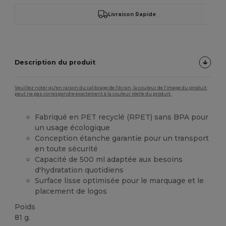
Livraison Rapide
Description du produit
Veuillez noter qu'en raison du calibrage de l'écran, la couleur de l'image du produit
peut ne pas correspondre exactement à la couleur réelle du produit.
Fabriqué en PET recyclé (RPET) sans BPA pour
un usage écologique
Conception étanche garantie pour un transport
en toute sécurité
Capacité de 500 ml adaptée aux besoins
d'hydratation quotidiens
Surface lisse optimisée pour le marquage et le
placement de logos
Poids
81 g.