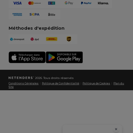
Méthodes d'expédition
2026. Tous droits réservés
Conditions Générales
|
Politique de Confidentialité
|
Politique de Cookies
|
Plan du
Site