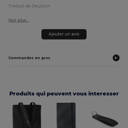
Traduit de Deutsch
Voir plus...
Ajouter un avis
Commandes en gros
Produits qui peuvent vous interesser