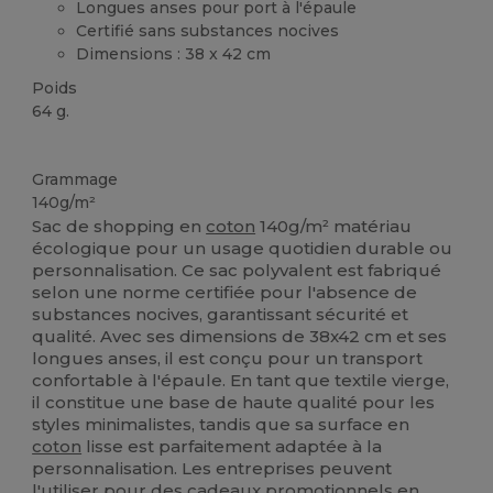
Longues anses pour port à l'épaule
Certifié sans substances nocives
Dimensions : 38 x 42 cm
Poids
64 g.
Stock élévé
Personnalisé
Grammage
140g/m²
Sac de shopping en
coton
140g/m² matériau
écologique pour un usage quotidien durable ou
personnalisation. Ce sac polyvalent est fabriqué
selon une norme certifiée pour l'absence de
substances nocives, garantissant sécurité et
qualité. Avec ses dimensions de 38x42 cm et ses
longues anses, il est conçu pour un transport
confortable à l'épaule. En tant que textile vierge,
il constitue une base de haute qualité pour les
styles minimalistes, tandis que sa surface en
coton
lisse est parfaitement adaptée à la
personnalisation. Les entreprises peuvent
l'utiliser pour des cadeaux promotionnels en