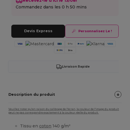
Recevez-le d'ici le 13/08!
Commandez dans les
0 h 50 mins
Devis Express
Personnalisez Le !
Livraison Rapide
Description du produit
Veuillez noter qu'en raison du calibrage de l'écran, la couleur de l'image du produit
peut ne pas correspondre exactement à la couleur réelle du produit.
Tissu en
coton
140 g/m²