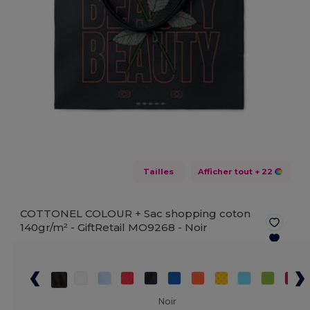
Tailles
Afficher tout
+ 22
COTTONEL COLOUR + Sac shopping coton
140gr/m² - GiftRetail MO9268 -
Noir
Noir