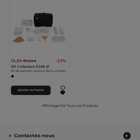
13,30 €
-23%
17,32 €
XD Collection P265.41
Kit de premiers secours dans une pochette en nubuck PU recyclé RCS
Ajouter au Panier
Affichage De Tous Les Produits.
Contactez-nous