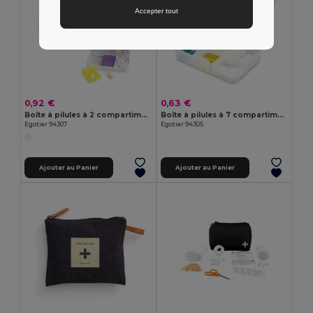
Accepter tout
0,92 €
0,63 €
Boîte à pilules à 2 compartiments
Boîte à pilules à 7 compartiments
Egotier 94307
Egotier 94305
Ajouter au Panier
Ajouter au Panier