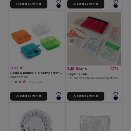
Ajouter au Panier
Ajouter au Panier
0,32 €
3,15 €
-47%
5,94 €
Boîte à pilules à 4 compartiments
Goya 52066
Egotier 94306
Trousse de premiers secours 600D polyester SOS
+1 Couleurs
Ajouter au Panier
Ajouter au Panier