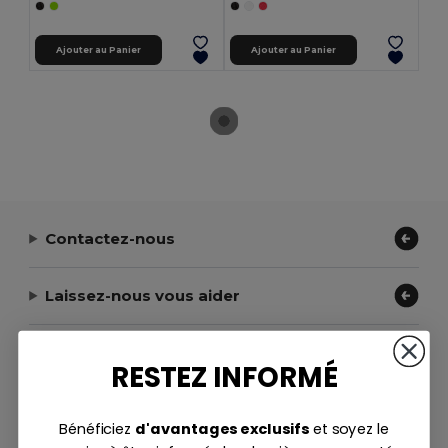
Ajouter au Panier
Ajouter au Panier
Contactez-nous
Laissez-nous vous aider
Notre entreprise
RESTEZ INFORMÉ
Moyens de paiement
Bénéficiez
d'avantages exclusifs
et soyez le