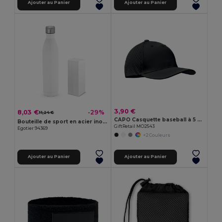
Ajouter au Panier
Ajouter au Panier
3,90 €
8,03 €
-29%
11,24 €
CAPO Casquette baseball à 5 pans
Bouteille de sport en acier inoxydable pour sublimation
GiftRetail MO2543
Egotier 94369
+2 Couleurs
Ajouter au Panier
Ajouter au Panier