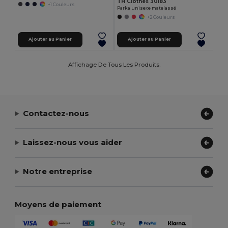
TH Clothes 30183
+1 Couleurs
Parka unisexe matelassé
+2 Couleurs
Ajouter au Panier
Ajouter au Panier
Affichage De Tous Les Produits.
Contactez-nous
Laissez-nous vous aider
Notre entreprise
Moyens de paiement