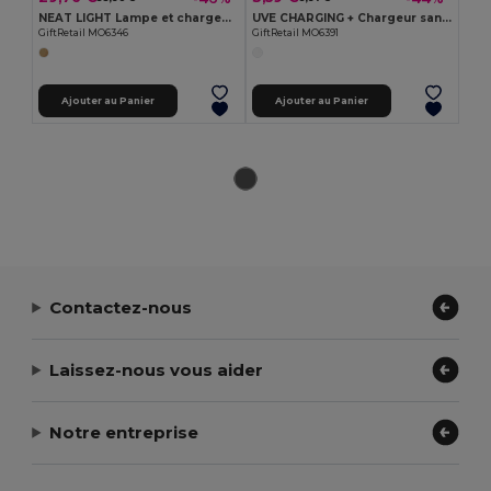
NEAT LIGHT Lampe et chargeur de bureau
UVE CHARGING + Chargeur sans fil rond
GiftRetail MO6346
GiftRetail MO6391
Ajouter au Panier
Ajouter au Panier
Contactez-nous
Laissez-nous vous aider
Notre entreprise