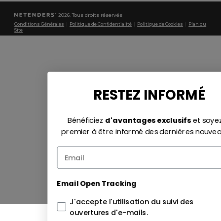
2026. Tous droits réservés
Conditions Générales
|
Politique de Confidentialité
|
Politique de Cookies
|
Plan du
Site
RESTEZ INFORMÉ
Bénéficiez
d'avantages exclusifs
et soyez
premier à être informé des dernières nouve
Email Open Tracking
J'accepte l'utilisation du suivi des
ouvertures d'e-mails.