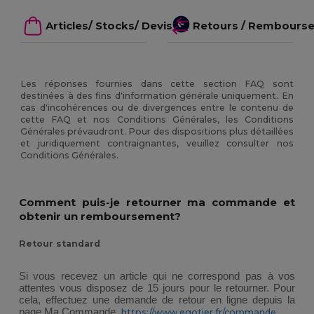
Articles/ Stocks/ Devis
Retours / Rembours
Les réponses fournies dans cette section FAQ sont
destinées à des fins d'information générale uniquement. En
cas d'incohérences ou de divergences entre le contenu de
cette FAQ et nos Conditions Générales, les Conditions
Générales prévaudront. Pour des dispositions plus détaillées
et juridiquement contraignantes, veuillez consulter nos
Conditions Générales.
Comment puis-je retourner ma commande et
obtenir un remboursement?
Retour standard
Si vous recevez un article qui ne correspond pas à vos 
attentes vous disposez de 15 jours pour le retourner. Pour 
cela, effectuez une demande de retour en ligne depuis la 
page Ma Commande, 
. 
https://www.egotier.fr/commande