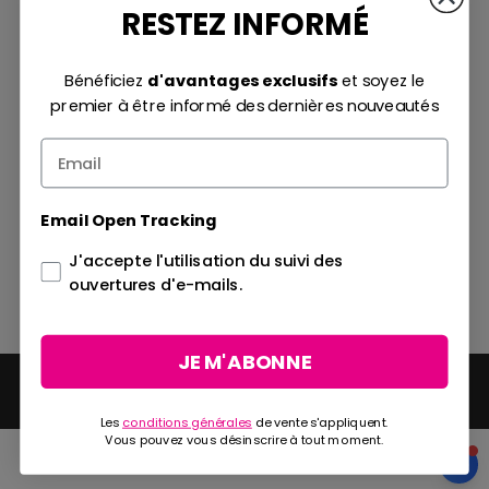
RESTEZ INFORMÉ
Moyens de paiement
Bénéficiez
d'avantages exclusifs
et soyez le
premier à être informé des dernières nouveautés
Méthodes d'expédition
Email Open Tracking
J'accepte l'utilisation du suivi des
ouvertures d'e-mails.
JE M'ABONNE
2026. Tous droits réservés
Conditions Générales
|
Politique de Confidentialité
|
Politique de Cookies
|
Plan du
Site
Les
conditions générales
de vente s'appliquent.
Vous pouvez vous désinscrire à tout moment.