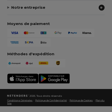
Notre entreprise
Moyens de paiement
Méthodes d'expédition
2026. Tous droits réservés
Conditions Générales
|
Politique de Confidentialité
|
Politique de Cookies
|
Plan du
Site