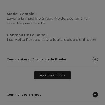
Mode D'emploi :
Laver à la machine à l'eau froide, sécher à l'air
libre. Ne pas blanchir.
Contenu De La Boîte :
1 serviette Pareo en style fouta, guide d'entretien
Commentaires Clients sur le Produit
Ajouter un avis
Commandes en gros