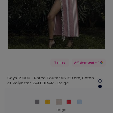
Tailles
Afficher tout
+ 4
Goya 39000 - Pareo Fouta 90x180 cm, Coton
et Polyester ZANZIBAR -
Beige
Beige