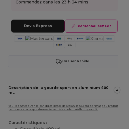
Commandez dans les
23 h 34 mins
Devis Express
Personnalisez Le !
Livraison Rapide
Description de la gourde sport en aluminium 400
mL
Veuillez noter qu'en raison du calibrage de l'écran, la couleur de l'image du produit
peut ne pas correspondre exactement à la couleur réelle du produit.
Caractéristiques :
Capacité de 400 ml