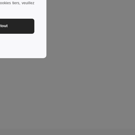
okies tiers, veuillez
tout