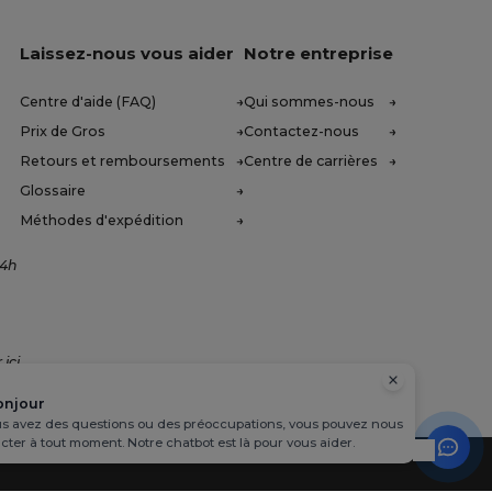
Laissez-nous vous aider
Notre entreprise
Centre d'aide (FAQ)
Qui sommes-nous
Prix de Gros
Contactez-nous
Retours et remboursements
Centre de carrières
Glossaire
Méthodes d'expédition
14h
 ici
onjour
us avez des questions ou des préoccupations, vous pouvez nous
cter à tout moment. Notre chatbot est là pour vous aider.