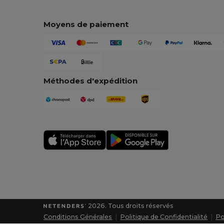
Moyens de paiement
Méthodes d'expédition
2026. Tous droits réservés
Conditions Générales
|
Politique de Confidentialité
|
Po