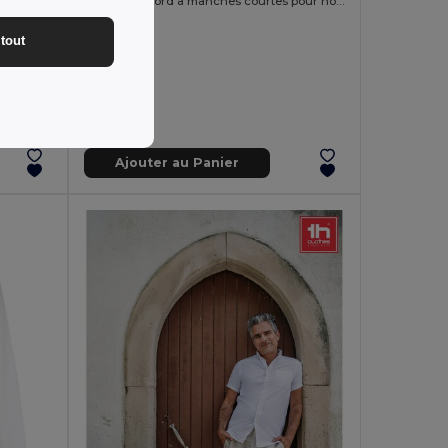
Chemise oxford à manches courtes pour homme
tout
Ajouter au Panier