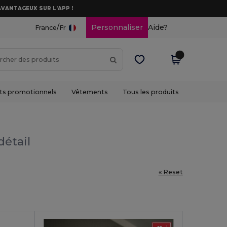
AVANTAGEUX SUR L’APP !
/
Personnaliser
Aide?
France
Fr
ts promotionnels
Vêtements
Tous les produits
détail
« Reset