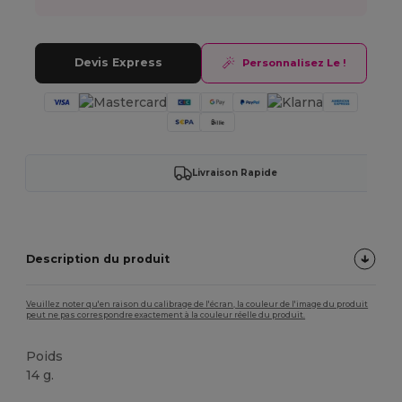
Devis Express
Personnalisez Le !
Livraison Rapide
Description du produit
Veuillez noter qu'en raison du calibrage de l'écran, la couleur de l'image du produit
peut ne pas correspondre exactement à la couleur réelle du produit.
Poids
14 g.