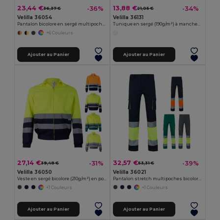
23,44 €
13,88 €
-36%
-34%
36,37 €
21,05 €
Velilla 36054
Velilla 36131
Pantalon bicolore en sergé multipoches (210g/m²), en coton (20%) et polyester (80%)
Tunique en sergé (190g/m²) à manches courtes, en polyester (65%) et coton (35%)
+6 Couleurs
Ajouter au Panier
Ajouter au Panier
27,14 €
32,57 €
-31%
-39%
39,48 €
53,31 €
Velilla 36050
Velilla 36021
Veste en sergé bicolore (210g/m²) en polyester (80%) et coton (20%)
Pantalon stretch multipoches bicolore (240g/m²), en coton (46%), EME (38%) et polyester (16%)
+1 Couleurs
+1 Couleurs
Ajouter au Panier
Ajouter au Panier