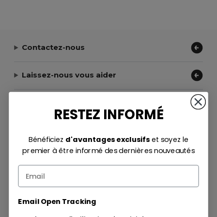
Contactez-nous
Laissez-nous vous aider
Notre entreprise
RESTEZ INFORMÉ
Moyens de paiement
Bénéficiez
d'avantages exclusifs
et soyez le
premier à être informé des dernières nouveautés
Méthodes d'expédition
Email Open Tracking