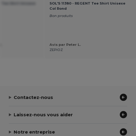
 Tee Shirt Unisexe
SOL'S 11380 - REGENT Tee Shirt Unisexe
Col Rond
Bon produits
.
Avis par Peter L.
ZEPIOZ
Contactez-nous
Laissez-nous vous aider
Notre entreprise