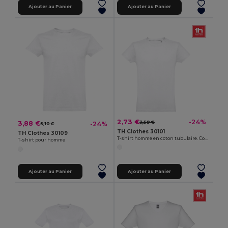
Ajouter au Panier
Ajouter au Panier
2,73 €
-24%
3,59 €
3,88 €
-24%
5,10 €
TH Clothes 30101
TH Clothes 30109
T-shirt homme en coton tubulaire. Couleur blanche
T-shirt pour homme
Ajouter au Panier
Ajouter au Panier