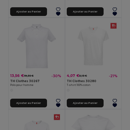
Ajouter au Panier
Ajouter au Panier
13,56 €
4,07 €
-30%
-21%
19,35 €
5,13 €
TH Clothes 30267
TH Clothes 30280
Polo pour homme
T-shirt 100% coton
Ajouter au Panier
Ajouter au Panier