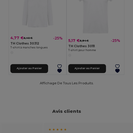
4,77 €
-25%
6,40 €
5,17 €
-25%
6,94 €
TH Clothes 30312
TH Clothes 30111
T-shirt à manches longues
T-shirt pour homme
Ajouter au Panier
Ajouter au Panier
Affichage De Tous Les Produits.
Avis clients
★ ★ ★ ★ ★