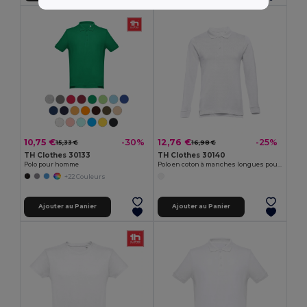
10,75 €
12,76 €
-30%
-25%
15,33 €
16,98 €
TH Clothes 30133
TH Clothes 30140
Polo pour homme
Polo en coton à manches longues pour hommes
+22 Couleurs
Ajouter au Panier
Ajouter au Panier