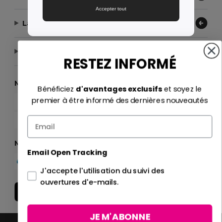
Accepter tout
Laissez-nous vous aider
Notre entreprise
RESTEZ INFORMÉ
Moyens de paiement
Bénéficiez
d'avantages exclusifs
et soyez le
premier à être informé des dernières nouveautés
Méthodes d'expédition
Email Open Tracking
J'accepte l'utilisation du suivi des
ouvertures d'e-mails.
JE M'ABONNE