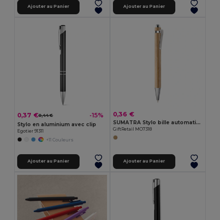
Ajouter au Panier
Ajouter au Panier
0,36 €
0,37 €
-15%
0,44 €
SUMATRA Stylo bille automatique
Stylo en aluminium avec clip
GiftRetail MO7318
Egotier 91311
+11 Couleurs
Ajouter au Panier
Ajouter au Panier