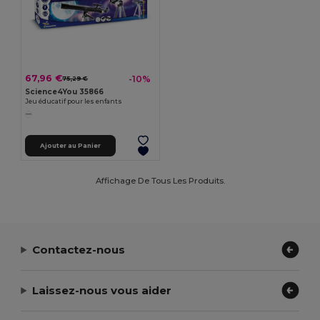
67,96 €
-10%
75,29 €
Science4You 35866
Jeu éducatif pour les enfants
Ajouter au Panier
Affichage De Tous Les Produits.
Contactez-nous
Laissez-nous vous aider