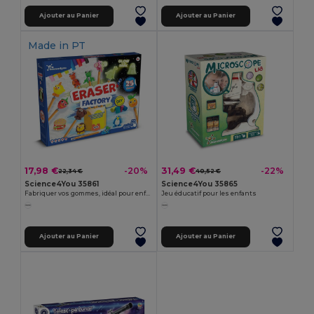
Ajouter au Panier
Ajouter au Panier
Made in
PT
17,98 €
31,49 €
-20%
-22%
22,34 €
40,52 €
Science4You 35861
Science4You 35865
Fabriquer vos gommes, idéal pour enfants
Jeu éducatif pour les enfants
Ajouter au Panier
Ajouter au Panier