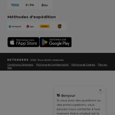
Méthodes d'expédition
2026. Tous droits réservés
Conditions Générales
|
Politique de Confidentialité
|
Politique de Cookies
|
Plan du
Site
👋
Bonjour
Si vous avez des questions ou
des préoccupations, vous
pouvez nous contacter à tout
moment. Notre chatbot est là