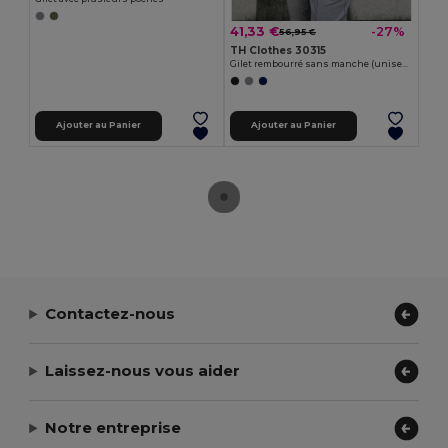
41,33 €
-27%
56,95 €
TH Clothes 30315
Gilet rembourré sans manche (unisexe)
Ajouter au Panier
Ajouter au Panier
Contactez-nous
Laissez-nous vous aider
Notre entreprise