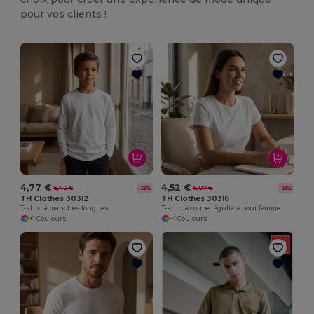
pour vos clients !
4,77 €
4,52 €
6,40 €
6,07 €
-25%
-25%
TH Clothes 30312
TH Clothes 30316
T-shirt à manches longues
T-shirt à coupe régulière pour femme
+1 Couleurs
+1 Couleurs