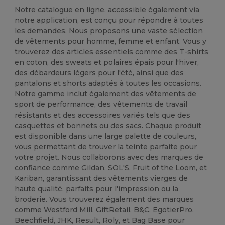
Notre catalogue en ligne, accessible également via
notre application, est conçu pour répondre à toutes
les demandes. Nous proposons une vaste sélection
de vêtements pour homme, femme et enfant. Vous y
trouverez des articles essentiels comme des T-shirts
en coton, des sweats et polaires épais pour l'hiver,
des débardeurs légers pour l'été, ainsi que des
pantalons et shorts adaptés à toutes les occasions.
Notre gamme inclut également des vêtements de
sport de performance, des vêtements de travail
résistants et des accessoires variés tels que des
casquettes et bonnets ou des sacs. Chaque produit
est disponible dans une large palette de couleurs,
vous permettant de trouver la teinte parfaite pour
votre projet. Nous collaborons avec des marques de
confiance comme Gildan, SOL'S, Fruit of the Loom, et
Kariban, garantissant des vêtements vierges de
haute qualité, parfaits pour l'impression ou la
broderie. Vous trouverez également des marques
comme Westford Mill, GiftRetail, B&C, EgotierPro,
Beechfield, JHK, Result, Roly, et Bag Base pour