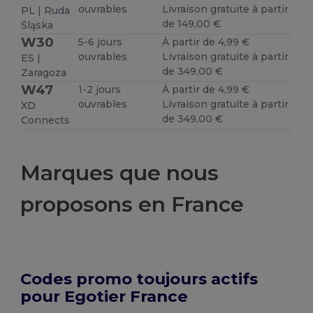
ouvrables
Livraison gratuite à partir
PL | Ruda
de 149,00 €
Śląska
W30
5-6 jours
À partir de 4,99 €
ouvrables
Livraison gratuite à partir
ES |
de 349,00 €
Zaragoza
W47
1-2 jours
À partir de 4,99 €
ouvrables
Livraison gratuite à partir
XD
de 349,00 €
Connects
Marques que nous
proposons en France
Codes promo toujours actifs
pour Egotier France