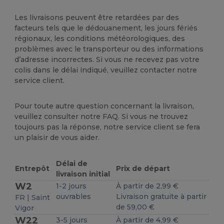
Les livraisons peuvent être retardées par des
facteurs tels que le dédouanement, les jours fériés
régionaux, les conditions météorologiques, des
problèmes avec le transporteur ou des informations
d’adresse incorrectes. Si vous ne recevez pas votre
colis dans le délai indiqué, veuillez contacter notre
service client.
Pour toute autre question concernant la livraison,
veuillez consulter notre FAQ. Si vous ne trouvez
toujours pas la réponse, notre service client se fera
un plaisir de vous aider.
Délai de
Entrepôt
Prix de départ
livraison initial
W2
1-2 jours
À partir de 2,99 €
ouvrables
Livraison gratuite à partir
FR | Saint
de 59,00 €
Vigor
W22
3-5 jours
À partir de 4,99 €