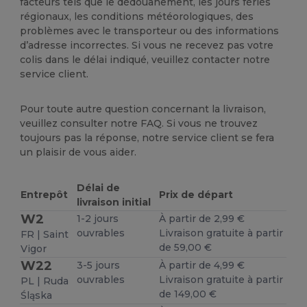
facteurs tels que le dédouanement, les jours fériés
régionaux, les conditions météorologiques, des
problèmes avec le transporteur ou des informations
d’adresse incorrectes. Si vous ne recevez pas votre
colis dans le délai indiqué, veuillez contacter notre
service client.
Pour toute autre question concernant la livraison,
veuillez consulter notre FAQ. Si vous ne trouvez
toujours pas la réponse, notre service client se fera
un plaisir de vous aider.
Délai de
Entrepôt
Prix de départ
livraison initial
W2
1-2 jours
À partir de 2,99 €
ouvrables
Livraison gratuite à partir
FR | Saint
de 59,00 €
Vigor
W22
3-5 jours
À partir de 4,99 €
ouvrables
Livraison gratuite à partir
PL | Ruda
de 149,00 €
Śląska