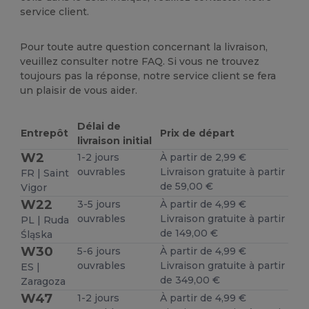
service client.
Pour toute autre question concernant la livraison,
veuillez consulter notre FAQ. Si vous ne trouvez
toujours pas la réponse, notre service client se fera
un plaisir de vous aider.
Délai de
Entrepôt
Prix de départ
livraison initial
W2
1-2 jours
À partir de 2,99 €
ouvrables
Livraison gratuite à partir
FR | Saint
de 59,00 €
Vigor
W22
3-5 jours
À partir de 4,99 €
ouvrables
Livraison gratuite à partir
PL | Ruda
de 149,00 €
Śląska
W30
5-6 jours
À partir de 4,99 €
ouvrables
Livraison gratuite à partir
ES |
de 349,00 €
Zaragoza
W47
1-2 jours
À partir de 4,99 €