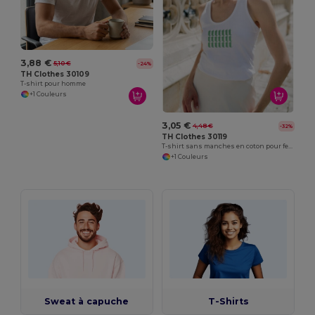
3,88 €
5,10 €
-24%
TH Clothes 30109
T-shirt pour homme
+1 Couleurs
3,05 €
4,48 €
-32%
TH Clothes 30119
T-shirt sans manches en coton pour femme. Couleur blanche
+1 Couleurs
Sweat à capuche
T-Shirts