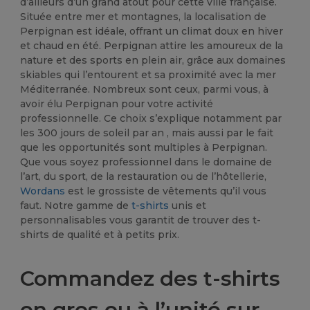
d’ailleurs d’un grand atout pour cette ville française.
Située entre mer et montagnes, la localisation de
Perpignan est idéale, offrant un climat doux en hiver
et chaud en été. Perpignan attire les amoureux de la
nature et des sports en plein air, grâce aux domaines
skiables qui l’entourent et sa proximité avec la mer
Méditerranée. Nombreux sont ceux, parmi vous, à
avoir élu Perpignan pour votre activité
professionnelle. Ce choix s’explique notamment par
les 300 jours de soleil par an , mais aussi par le fait
que les opportunités sont multiples à Perpignan.
Que vous soyez professionnel dans le domaine de
l’art, du sport, de la restauration ou de l’hôtellerie,
Wordans
est le grossiste de vêtements qu’il vous
faut. Notre gamme de
t-shirts
unis et
personnalisables vous garantit de trouver des t-
shirts de qualité et à petits prix.
Commandez des t-shirts
en gros ou à l’unité sur