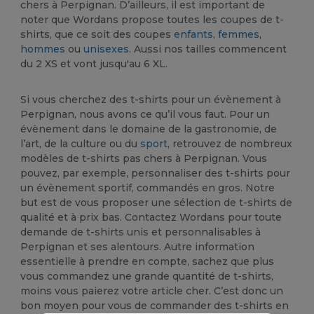
chers à Perpignan. D’ailleurs, il est important de
noter que Wordans propose toutes les coupes de t-
shirts, que ce soit des coupes
enfants
,
femmes
,
hommes
ou
unisexes
. Aussi nos tailles commencent
du 2 XS et vont jusqu'au 6 XL.
Si vous cherchez des t-shirts pour un évènement à
Perpignan, nous avons ce qu’il vous faut. Pour un
évènement dans le domaine de la gastronomie, de
l’art, de la culture ou du
sport
, retrouvez de nombreux
modèles de t-shirts pas chers à Perpignan. Vous
pouvez, par exemple, personnaliser des t-shirts pour
un évènement sportif, commandés en gros. Notre
but est de vous proposer une sélection de t-shirts de
qualité et à prix bas. Contactez Wordans pour toute
demande de t-shirts unis et personnalisables à
Perpignan et ses alentours. Autre information
essentielle à prendre en compte, sachez que plus
vous commandez une grande quantité de t-shirts,
moins vous paierez votre article cher. C’est donc un
bon moyen pour vous de commander des t-shirts en