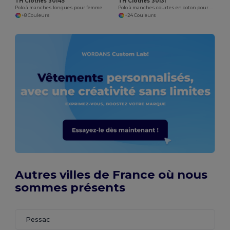
TH Clothes 30145
TH Clothes 30131
Polo à manches longues pour femme
Polo à manches courtes en coton pour hommes
+8 Couleurs
+24 Couleurs
Autres villes de France où nous
sommes présents
Pessac